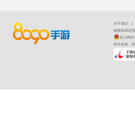
关于我们
|
健康游戏忠告
苏公网安备 
软件名称：尚