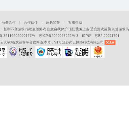
商务合作
|
合作伙伴
|
家长监督
|
客服帮助
：抵制不良游戏 拒绝盗版游戏 注意自我保护 谨防受骗上当 适度游戏益脑 沉迷游戏伤
32110202000167号
苏ICP备2020068252号-3
ICP证：苏B2-20211701
云8090游戏运营平台软件 版本号：V1.0 江苏尚云网络科技有限公司
51La