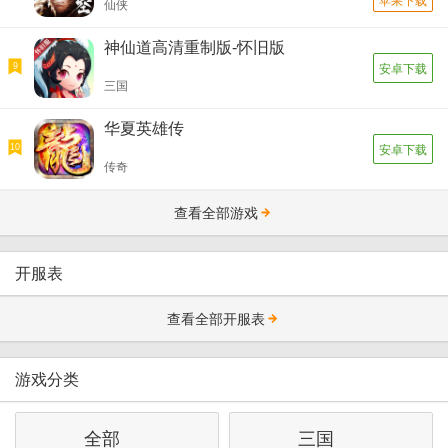
苹果下载
仙侠
神仙道高清重制版-怀旧版
9
安卓下载
三国
华夏英雄传
10
安卓下载
传奇
查看全部游戏
开服表
查看全部开服表
游戏分类
全部
三国