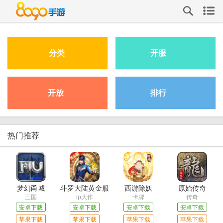
分类
开服
开放
排行
热门推荐
梦幻甬城
斗罗大陆黄金服
西游除妖
原始传奇
三国
ip大作
卡牌
传奇
安卓下载
安卓下载
安卓下载
安卓下载
苹果下载
苹果下载
苹果下载
苹果下载