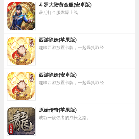
斗罗大陆黄金服(安卓版)
暑期打金服燃爆上线
西游除妖(苹果版)
趣味西游放置卡牌，一起爆笑取经
西游除妖(安卓版)
趣味西游放置卡牌，一起爆笑取经
原始传奇(苹果版)
成就一段强者的成长之路。