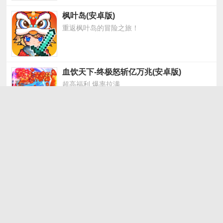
枫叶岛(安卓版)
重返枫叶岛的冒险之旅！
血饮天下-终极怒斩亿万兆(安卓版)
超高福利 爆率拉满
全能斗士(安卓版)
免费会员，杀怪就能满赞助
封天战神-道士出观0.1(苹果版)
充值0.1折强力鬼神免费送