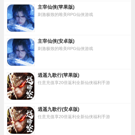
主宰仙侠(苹果版)
刺激极致的唯美RPG仙侠游戏
主宰仙侠(安卓版)
刺激极致的唯美RPG仙侠游戏
逍遥九歌行(苹果版)
任意充值享20倍返利全新仙侠福利手游
逍遥九歌行(安卓版)
任意充值享20倍返利全新仙侠福利手游