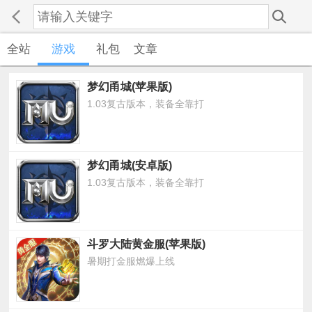
全站
游戏
礼包
文章
梦幻甬城(苹果版)
1.03复古版本，装备全靠打
梦幻甬城(安卓版)
1.03复古版本，装备全靠打
斗罗大陆黄金服(苹果版)
暑期打金服燃爆上线