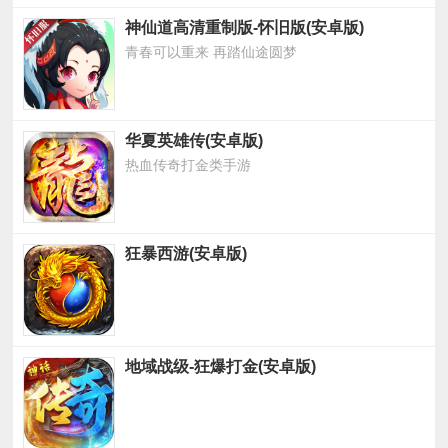
神仙道高清重制版-怀旧版(安卓版)
青春可以重来 再踏仙途圆梦
华夏英雄传(安卓版)
热血传奇打金类手游
狂暴西游(安卓版)
地域战级-狂爆打金(安卓版)