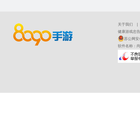
关于我们
|
健康游戏忠告
苏公网安备 
软件名称：尚