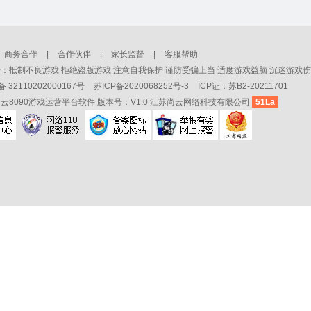
商务合作
|
合作伙伴
|
家长监督
|
客服帮助
：抵制不良游戏 拒绝盗版游戏 注意自我保护 谨防受骗上当 适度游戏益脑 沉迷游戏伤
32110202000167号
苏ICP备2020068252号-3
ICP证：苏B2-20211701
云8090游戏运营平台软件 版本号：V1.0 江苏尚云网络科技有限公司
51La