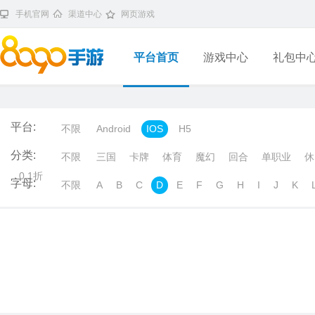
手机官网
渠道中心
网页游戏
平台首页
游戏中心
礼包中
平台:
不限
Android
IOS
H5
分类:
不限
三国
卡牌
体育
魔幻
回合
单职业
休
0.1折
字母:
不限
A
B
C
D
E
F
G
H
I
J
K