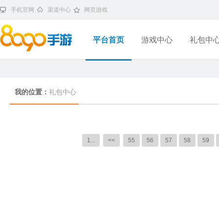
手机官网
渠道中心
网页游戏
平台首页
游戏中心
礼包中
我的位置：
礼包中心
1...
<<
55
56
57
58
59