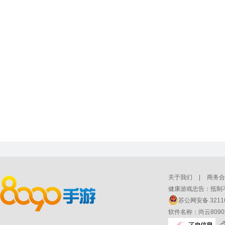
关于我们
|
商务合
健康游戏忠告：抵制不
苏公网安备 32110
软件名称：尚云809