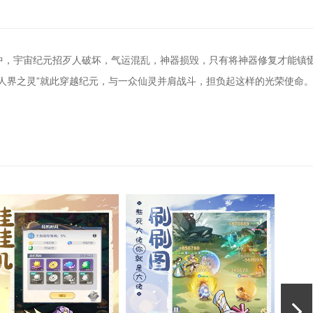
中，宇宙纪元招歹人破坏，气运混乱，神器损毁，只有将神器修复才能镇
人界之灵”就此穿越纪元，与一众仙灵并肩战斗，担负起这样的光荣使命