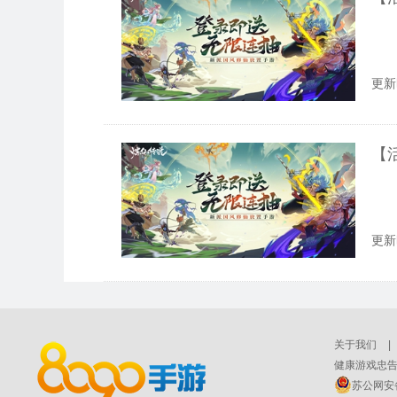
更新时
【
更新时
<
<
关于我们
|
健康游戏忠告
苏公网安备 