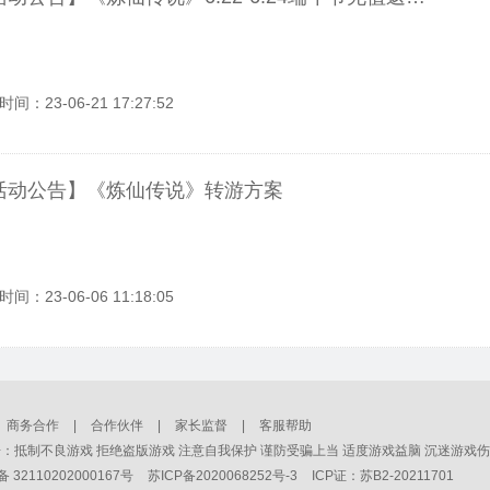
间：23-06-21 17:27:52
活动公告】《炼仙传说》转游方案
间：23-06-06 11:18:05
>
>
商务合作
|
合作伙伴
|
家长监督
|
客服帮助
：抵制不良游戏 拒绝盗版游戏 注意自我保护 谨防受骗上当 适度游戏益脑 沉迷游戏伤
32110202000167号
苏ICP备2020068252号-3
ICP证：苏B2-20211701