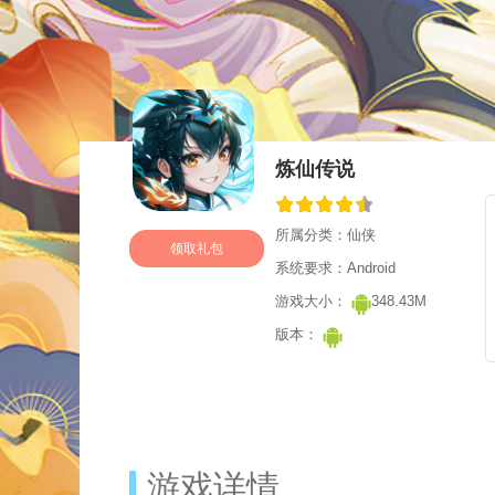
炼仙传说
所属分类：仙侠
领取礼包
系统要求：Android
游戏大小：
348.43M
版本：
游戏详情