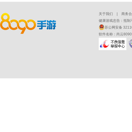
关于我们
|
商务合
健康游戏忠告：抵制不
苏公网安备 32110
软件名称：尚云809