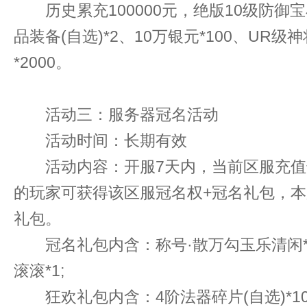
历史累充100000元，绝版10级防御宝石
品装备(自选)*2、10万银元*100、UR级
*2000。
活动三：服务器冠名活动
活动时间：长期有效
活动内容：开服7天内，当前区服充值达
的玩家可获得该区服冠名权+冠名礼包，本
礼包。
冠名礼包内含：称号·散万勾玉乐清闲*1
滚滚*1;
狂欢礼包内含：4阶法器碎片(自选)*10